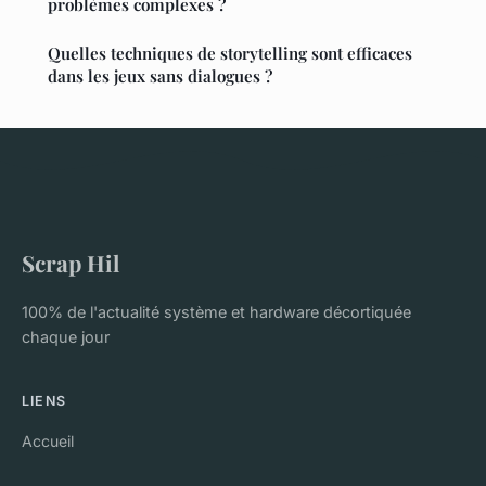
problèmes complexes ?
Quelles techniques de storytelling sont efficaces
dans les jeux sans dialogues ?
Scrap Hil
100% de l'actualité système et hardware décortiquée
chaque jour
LIENS
Accueil