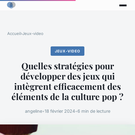
Accueil
›
Jeux-video
JEUX-VIDEO
Quelles stratégies pour
développer des jeux qui
intègrent efficacement des
éléments de la culture pop ?
angeline
•
18 février 2024
•
6 min de lecture