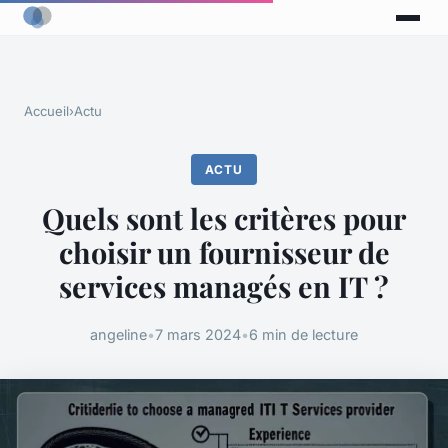
Accueil
›
Actu
ACTU
Quels sont les critères pour
choisir un fournisseur de
services managés en IT ?
angeline
•
7 mars 2024
•
6 min de lecture