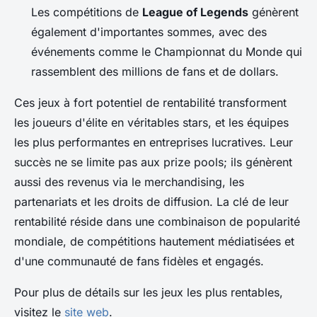
Les compétitions de
League of Legends
génèrent
également d'importantes sommes, avec des
événements comme le Championnat du Monde qui
rassemblent des millions de fans et de dollars.
Ces jeux à fort potentiel de rentabilité transforment
les joueurs d'élite en véritables stars, et les équipes
les plus performantes en entreprises lucratives. Leur
succès ne se limite pas aux prize pools; ils génèrent
aussi des revenus via le merchandising, les
partenariats et les droits de diffusion. La clé de leur
rentabilité réside dans une combinaison de popularité
mondiale, de compétitions hautement médiatisées et
d'une communauté de fans fidèles et engagés.
Pour plus de détails sur les jeux les plus rentables,
visitez le
site web
.