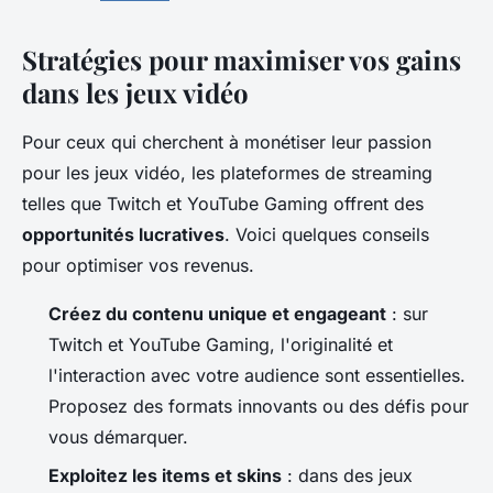
Stratégies pour maximiser vos gains
dans les jeux vidéo
Pour ceux qui cherchent à monétiser leur passion
pour les jeux vidéo, les plateformes de streaming
telles que Twitch et YouTube Gaming offrent des
opportunités lucratives
. Voici quelques conseils
pour optimiser vos revenus.
Créez du contenu unique et engageant
: sur
Twitch et YouTube Gaming, l'originalité et
l'interaction avec votre audience sont essentielles.
Proposez des formats innovants ou des défis pour
vous démarquer.
Exploitez les items et skins
: dans des jeux