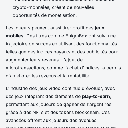
crypto-monnaies, créant de nouvelles
opportunités de monétisation.
Les joueurs peuvent aussi tirer profit des
jeux
mobiles
. Des titres comme EnigmBox ont suivi une
trajectoire de succès en utilisant des fonctionnalités
telles que des indices payants et des publicités pour
augmenter leurs revenus. L'ajout de
microtransactions, comme l'achat d'indices, a permis
d'améliorer les revenus et la rentabilité.
L'industrie des jeux vidéo continue d'évoluer, avec
des jeux intégrant des éléments de
play-to-earn
,
permettant aux joueurs de gagner de l'argent réel
grâce à des NFTs et des tokens blockchain. Ces
avancées offrent aux joueurs des avenues