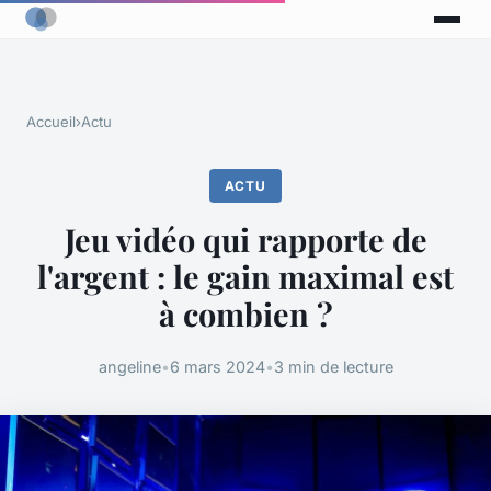
Accueil
›
Actu
ACTU
Jeu vidéo qui rapporte de
l'argent : le gain maximal est
à combien ?
angeline
•
6 mars 2024
•
3 min de lecture